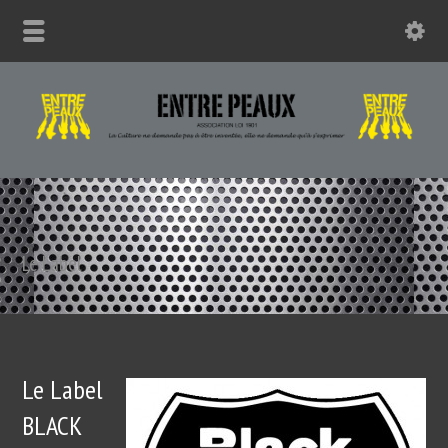
Le Label
Le Label
BLACK